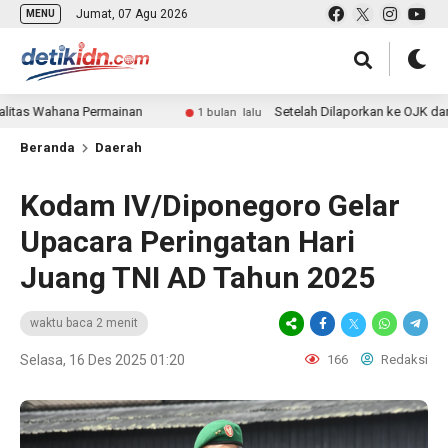
Jumat, 07 Agu 2026
MENU
na Permainan
Setelah Dilaporkan ke OJK dan Ombudsma
1 bulan lalu
Beranda
Daerah
Kodam IV/Diponegoro Gelar
Upacara Peringatan Hari
Juang TNI AD Tahun 2025
waktu baca 2 menit
Selasa, 16 Des 2025 01:20
166
Redaksi