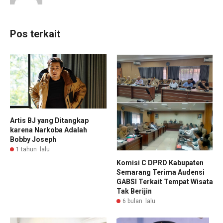
Pos terkait
Artis BJ yang Ditangkap
karena Narkoba Adalah
Bobby Joseph
1 tahun lalu
Komisi C DPRD Kabupaten
Semarang Terima Audensi
GABSI Terkait Tempat Wisata
Tak Berijin
6 bulan lalu