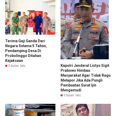
Terima Gaji Ganda Dari
Negara Selama 5 Tahun,
Pendamping Desa Di
Probolinggo Ditahan
Kejaksaan
Kapolri Jenderal Listyo Sigit
5 bulan lalu
Prabowo Himbau
Masyarakat Agar Tidak Ragu
Melapor Jika Ada Pungli
Pembuatan Surat Ijin
Mengemudi
5 bulan lalu