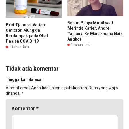
Belum Punya Mobil saat
Prof Tjandra: Varian
Merintis Karier, Andre
Omicron Mungkin
Taulany: Ke Mana-mana Naik
Berdampak pada Obat
Angkot
Pasien COVID-19
1 tahun lalu
1 tahun lalu
Tidak ada komentar
Tinggalkan Balasan
Alamat email Anda tidak akan dipublikasikan.
Ruas yang wajib
ditandai
*
Komentar
*