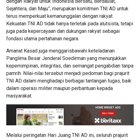
dengan Rakyat untuk Indonesia Bersatu, Berdaulat,
Sejahtera, dan Maju”, merupakan komitmen TNI AD untuk
terus memperkuat kemanunggalan dengan rakyat.
Kekuatan TNI AD tidak hanya terletak pada alutsista, tetapi
juga pada kepercayaan dan dukungan rakyat sebagai
fondasi utama pertahanan negara.
Amanat Kasad juga menggarisbawahi keteladanan
Panglima Besar Jenderal Soedirman yang menunjukkan
kepemimpinan, integritas, dan semangat pengabdian tanpa
pamrih. Nilai-nilai tersebut menjadi pedoman bagi prajurit
TNI AD dalam menghadapi berbagai tantangan tugas, baik
dalam operasi militer maupun perbantuan kepada
masyarakat.
Melalui peringatan Hari Juang TNI AD ini, seluruh prajurit