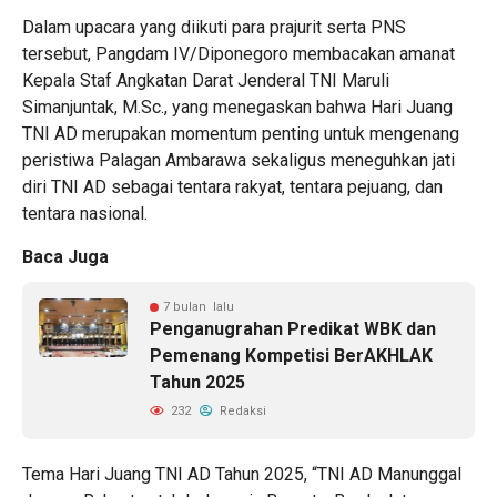
Dalam upacara yang diikuti para prajurit serta PNS
tersebut, Pangdam IV/Diponegoro membacakan amanat
Kepala Staf Angkatan Darat Jenderal TNI Maruli
Simanjuntak, M.Sc., yang menegaskan bahwa Hari Juang
TNI AD merupakan momentum penting untuk mengenang
peristiwa Palagan Ambarawa sekaligus meneguhkan jati
diri TNI AD sebagai tentara rakyat, tentara pejuang, dan
tentara nasional.
Baca Juga
7 bulan lalu
Penganugrahan Predikat WBK dan
Pemenang Kompetisi BerAKHLAK
Tahun 2025
232
Redaksi
Tema Hari Juang TNI AD Tahun 2025, “TNI AD Manunggal